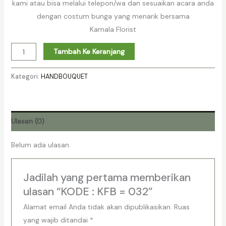
kami atau bisa melalui telepon/wa dan sesuaikan acara anda
dengan costum bunga yang menarik bersama
Kamala Florist
Tambah Ke Keranjang
Kategori:
HANDBOUQUET
Ulasan (0)
Belum ada ulasan.
Jadilah yang pertama memberikan
ulasan “KODE : KFB = 032”
Alamat email Anda tidak akan dipublikasikan.
Ruas
yang wajib ditandai
*