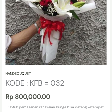
HANDBOUQUET
KODE : KFB = 032
Rp
800,000.00
Untuk pemesanan rangkaian bunga bisa datang ketempat