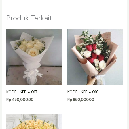
Produk Terkait
KODE : KFB = 017
KODE : KFB = 016
Rp
450,000.00
Rp
650,000.00