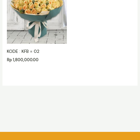
KODE : KFB = 02
Rp
1,800,000.00