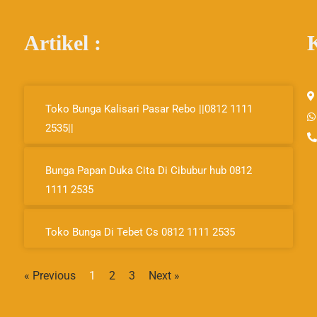
Artikel :
Page
Page
Page
Toko Bunga Kalisari Pasar Rebo ||0812 1111
2535||
Bunga Papan Duka Cita Di Cibubur hub 0812
1111 2535
Toko Bunga Di Tebet Cs 0812 1111 2535
« Previous
1
2
3
Next »