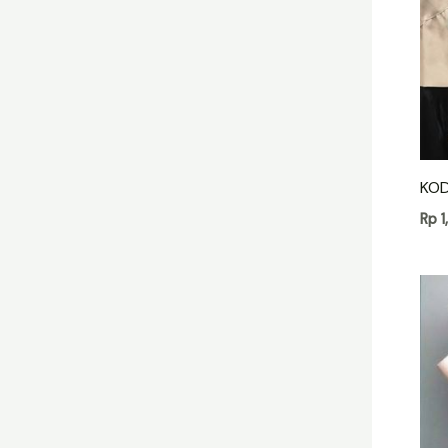
KOD
Rp
1