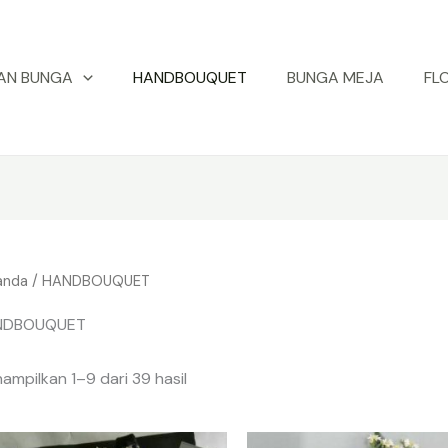
AN BUNGA
HANDBOUQUET
BUNGA MEJA
FL
anda
/ HANDBOUQUET
NDBOUQUET
ampilkan 1–9 dari 39 hasil