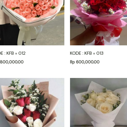
E : KFB = 012
KODE : KFB = 013
,800,000.00
Rp
600,000.00