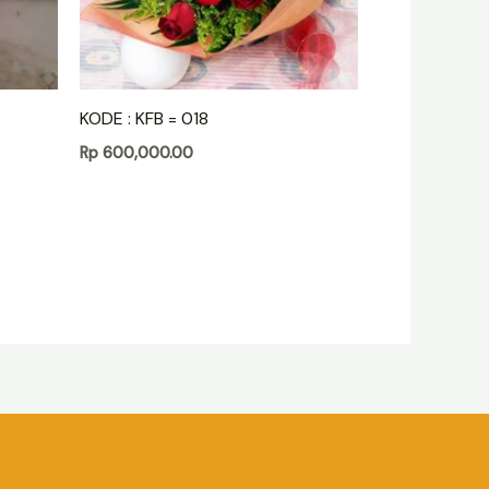
KODE : KFB = 018
Rp
600,000.00