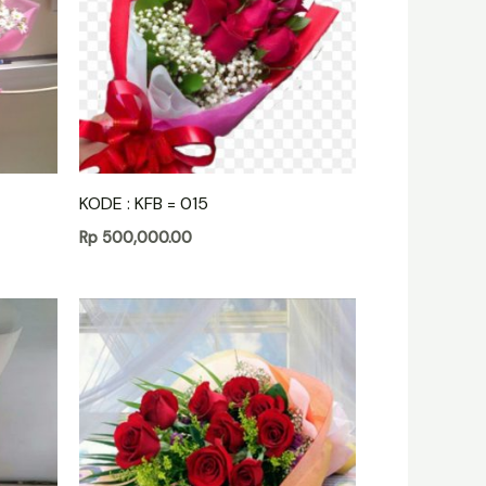
KODE : KFB = 015
Rp
500,000.00