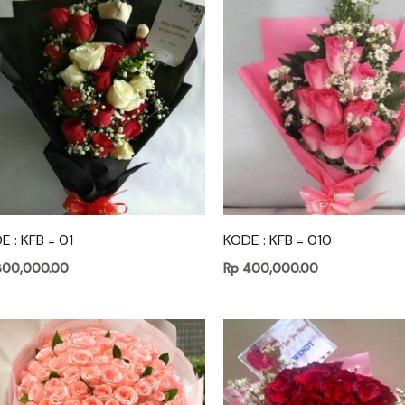
E : KFB = 01
KODE : KFB = 010
00,000.00
Rp
400,000.00