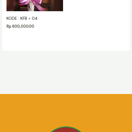
KODE : KFB = 04
Rp
600,000.00