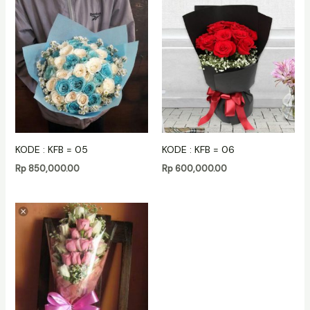
KODE : KFB = 05
KODE : KFB = 06
Rp
850,000.00
Rp
600,000.00