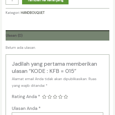
Kategori:
HANDBOUQUET
Ulasan (0)
Belum ada ulasan.
Jadilah yang pertama memberikan
ulasan “KODE : KFB = 015”
Alamat email Anda tidak akan dipublikasikan.
Ruas
yang wajib ditandai
*
Rating Anda
*
Ulasan Anda
*