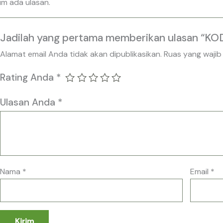
um ada ulasan.
Jadilah yang pertama memberikan ulasan “KOD
Alamat email Anda tidak akan dipublikasikan.
Ruas yang wajib
Rating Anda
*
Ulasan Anda
*
Nama
*
Email
*