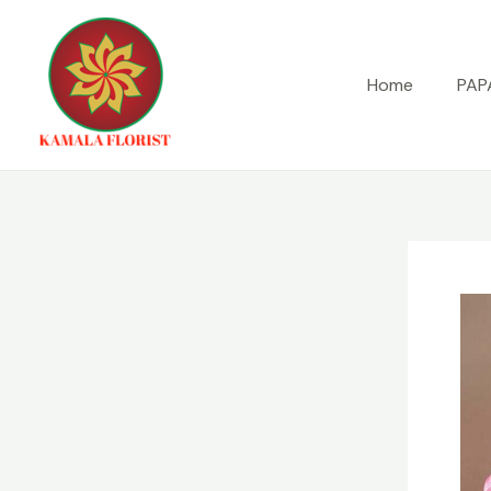
Lewati
ke
konten
Home
PAP