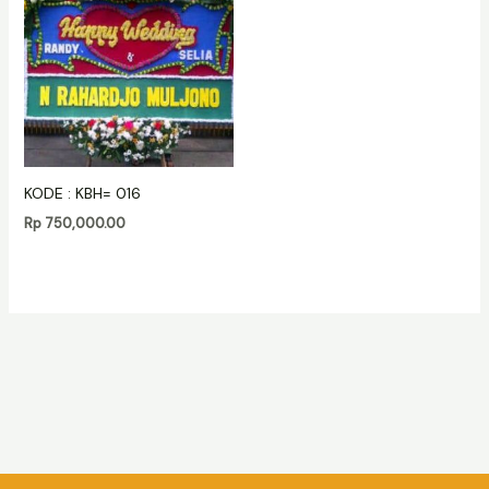
KODE : KBH= 016
Rp
750,000.00