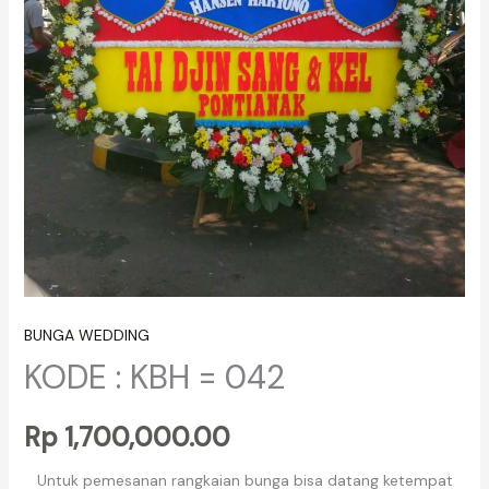
BUNGA WEDDING
KODE : KBH = 042
Rp
1,700,000.00
Untuk pemesanan rangkaian bunga bisa datang ketempat