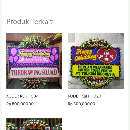
Produk Terkait
KODE : KBH= 034
KODE : KBH = 029
Rp
500,000.00
Rp
600,000.00