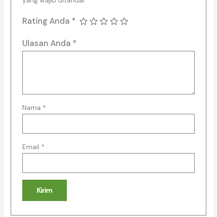
yang wajib ditandai
*
Rating Anda
*
Ulasan Anda
*
Nama
*
Email
*