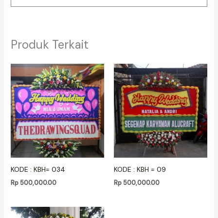
Produk Terkait
KODE : KBH= 034
KODE : KBH = 09
Rp
500,000.00
Rp
500,000.00