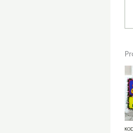
Pr
KOD