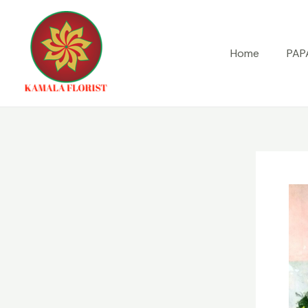
Lewati
ke
konten
Home
PAP