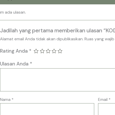
um ada ulasan.
Jadilah yang pertama memberikan ulasan “KOD
Alamat email Anda tidak akan dipublikasikan.
Ruas yang wajib
Rating Anda
*
Ulasan Anda
*
Nama
*
Email
*