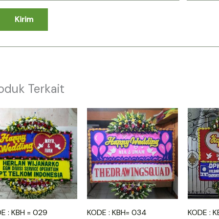
oduk Terkait
E : KBH = 029
KODE : KBH= 034
KODE : K