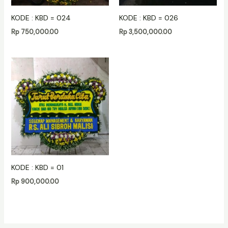
KODE : KBD = 024
KODE : KBD = 026
Rp
750,000.00
Rp
3,500,000.00
KODE : KBD = 01
Rp
900,000.00