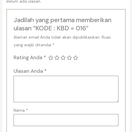
Belum ada ulasan.
Jadilah yang pertama memberikan
ulasan “KODE : KBD = 016”
Alamat email Anda tidak akan dipublikasikan.
Ruas
yang wajib ditandai
*
Rating Anda
*
Ulasan Anda
*
Nama
*