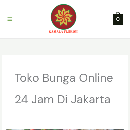
Lewati
ke
konten
0
Toko Bunga Online
24 Jam Di Jakarta