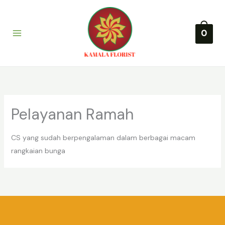
Lewati
ke
konten
0
Pelayanan Ramah
CS yang sudah berpengalaman dalam berbagai macam
rangkaian bunga